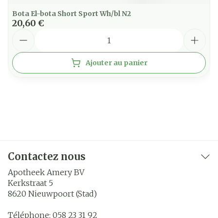
Bota El-bota Short Sport Wh/bl N2
20,60 €
Quantité
Ajouter au panier
Contactez nous
Apotheek Amery BV
Kerkstraat 5
8620
Nieuwpoort (Stad)
Téléphone:
058 23 31 92