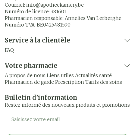
Courriel:
info@
apotheekamery.be
Numéro de licence:
381601
Pharmacien responsable:
Annelies Van Lerberghe
Numéro TVA:
BE0425481590
Service à la clientèle
FAQ
Votre pharmacie
A propos de nous
Liens utiles
Actualités santé
Pharmacien de garde
Prescription
Tarifs des soins
Bulletin d’information
Restez informé des nouveaux produits et promotions
Adresse mail