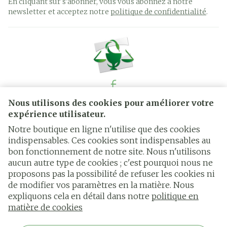
En cliquant sur s'abonner, vous vous abonnez à notre
newsletter et acceptez notre
politique de confidentialité
.
Nous utilisons des cookies pour améliorer votre
Liens légaux
expérience utilisateur.
Notre boutique en ligne n'utilise que des cookies
indispensables. Ces cookies sont indispensables au
bon fonctionnement de notre site. Nous n'utilisons
aucun autre type de cookies ; c'est pourquoi nous ne
proposons pas la possibilité de refuser les cookies ni
de modifier vos paramètres en la matière. Nous
expliquons cela en détail dans notre
politique en
matière de cookies