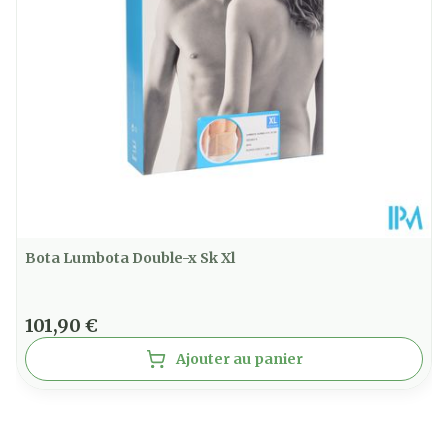
Température ambiante (15°C -
Préservation
25°C)
Bota Lumbota Double-x Sk Xl
101,90 €
Ajouter au panier