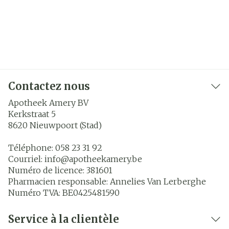
Contactez nous
Apotheek Amery BV
Kerkstraat 5
8620
Nieuwpoort (Stad)
Téléphone:
058 23 31 92
Courriel:
info@
apotheekamery.be
Numéro de licence:
381601
Pharmacien responsable:
Annelies Van Lerberghe
Numéro TVA:
BE0425481590
Service à la clientèle