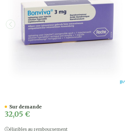
Bonviva 3mg/3ml Sol Inj Se
Sur demande
32,05 €
éligibles au remboursement