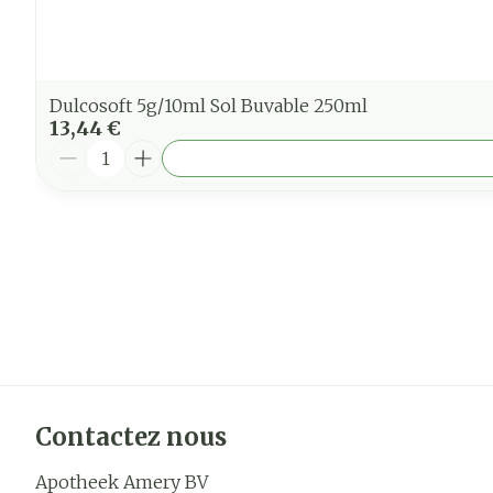
Dulcosoft 5g/10ml Sol Buvable 250ml
13,44 €
Quantité
Contactez nous
Apotheek Amery BV