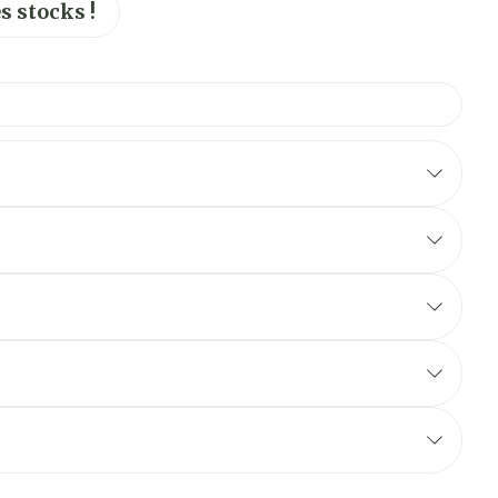
s stocks !
soja