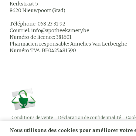
Kerkstraat 5
8620
Nieuwpoort (Stad)
Téléphone:
058 23 31 92
Courriel:
info@
apotheekamery.be
Numéro de licence:
381601
Pharmacien responsable:
Annelies Van Lerberghe
Numéro TVA:
BE0425481590
Conditions de vente
Déclaration de confidentialité
Cook
Nous utilisons des cookies pour améliorer votre e