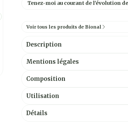
Tenez-moi au courant de l'évolution de
Voir tous les produits de Bional
Description
Description du produit
Mentions légales
Composition
Ingrédients
soja
Utilisation
Apport quotidien de référence
Détails
CNK
3087517