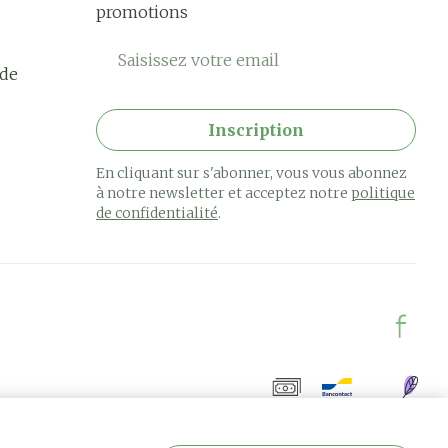
promotions
Adresse mail
rde
Inscription
En cliquant sur s'abonner, vous vous abonnez
à notre newsletter et acceptez notre
politique
de confidentialité
.