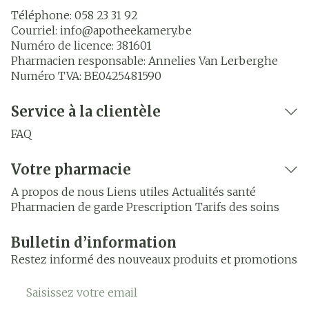
Téléphone:
058 23 31 92
Courriel:
info@
apotheekamery.be
Numéro de licence:
381601
Pharmacien responsable:
Annelies Van Lerberghe
Numéro TVA:
BE0425481590
Service à la clientèle
FAQ
Votre pharmacie
A propos de nous
Liens utiles
Actualités santé
Pharmacien de garde
Prescription
Tarifs des soins
Bulletin d’information
Restez informé des nouveaux produits et promotions
Adresse mail