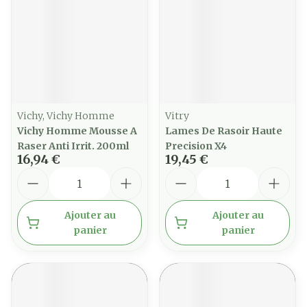
Vichy, Vichy Homme
Vitry
Vichy Homme Mousse A
Lames De Rasoir Haute
Raser Anti Irrit. 200ml
Precision X4
16,94 €
19,45 €
Quantité
Quantité
Ajouter au
Ajouter au
panier
panier