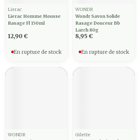
Lierac
WONDR
Lierac Homme Mousse
Wondr Savon Solide
Rasage Fl 150ml
Rasage Douceur Bb
Larch 80g
12,90 €
8,95 €
En rupture de stock
En rupture de stock
WONDR
Gilette