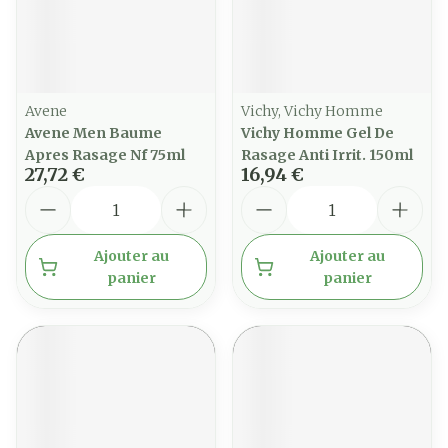
Avene
Vichy, Vichy Homme
Avene Men Baume
Vichy Homme Gel De
Apres Rasage Nf 75ml
Rasage Anti Irrit. 150ml
27,72 €
16,94 €
Quantité
Quantité
Ajouter au
Ajouter au
panier
panier