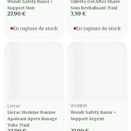
Wondr Safety Razor +
Gillette Gel After Shave
Support Noir
Soin Revitalisant 75ml
27,90 €
7,59 €
En rupture de stock
En rupture de stock
Lierac
WONDR
Lierac Homme Baume
Wondr Safety Razor +
Apaisant Apres Rasage
Support Argent
Tube 75ml
22,90 €
27,90 €