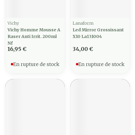
Vichy
Lanaform
Vichy Homme Mousse A
Led Mirror Grossissant
Raser Anti Irrit. 200ml
X10 La131004
Nf
16,95 €
34,00 €
En rupture de stock
En rupture de stock