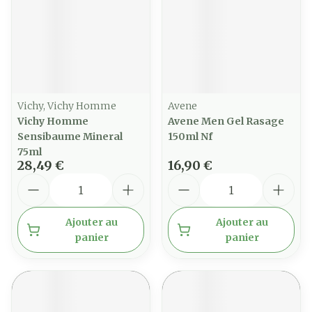
Vichy, Vichy Homme
Avene
Vichy Homme
Avene Men Gel Rasage
Sensibaume Mineral
150ml Nf
75ml
28,49 €
16,90 €
Quantité
Quantité
Ajouter au
Ajouter au
panier
panier