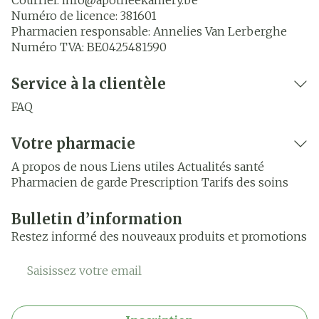
Courriel:
info@
apotheekamery.be
Numéro de licence:
381601
Pharmacien responsable:
Annelies Van Lerberghe
Numéro TVA:
BE0425481590
Service à la clientèle
FAQ
Votre pharmacie
A propos de nous
Liens utiles
Actualités santé
Pharmacien de garde
Prescription
Tarifs des soins
Bulletin d’information
Restez informé des nouveaux produits et promotions
Adresse mail