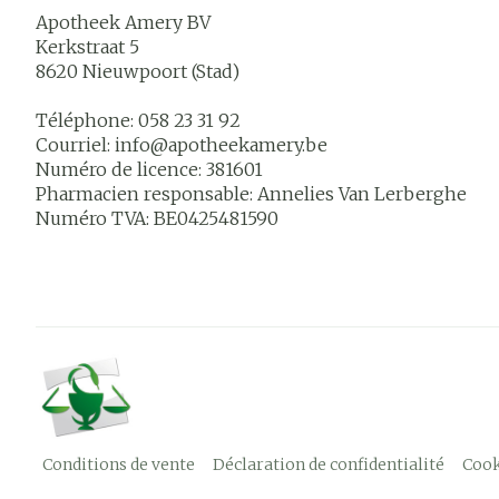
Apotheek Amery BV
Kerkstraat 5
8620
Nieuwpoort (Stad)
Téléphone:
058 23 31 92
Courriel:
info@
apotheekamery.be
Numéro de licence:
381601
Pharmacien responsable:
Annelies Van Lerberghe
Numéro TVA:
BE0425481590
Conditions de vente
Déclaration de confidentialité
Cook