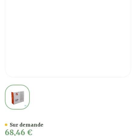
View larger image
Bd Posiflush Sp Nacl 0,9% 
Sur demande
68,46 €