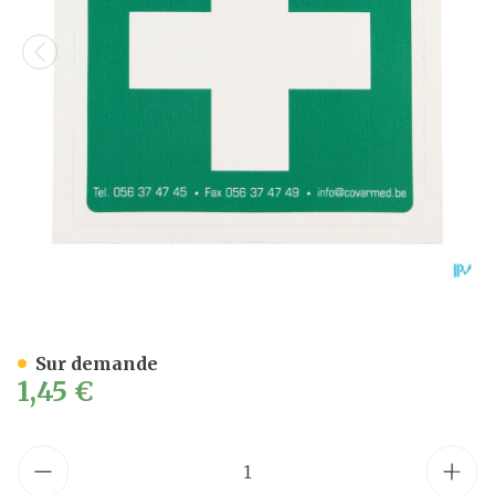
Autocollant Premier Secou
Sur demande
1,45 €
Quantité