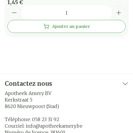
1,45 €
Quantité
Ajouter au panier
Contactez nous
Apotheek Amery BV
Kerkstraat 5
8620
Nieuwpoort (Stad)
Téléphone:
058 23 31 92
Courriel:
info@
apotheekamery.be
Numéro de licence:
381601