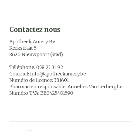
Contactez nous
Apotheek Amery BV
Kerkstraat 5
8620
Nieuwpoort (Stad)
Téléphone:
058 23 31 92
Courriel:
info@
apotheekamery.be
Numéro de licence:
381601
Pharmacien responsable:
Annelies Van Lerberghe
Numéro TVA:
BE0425481590