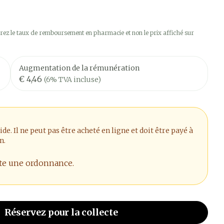
ez le taux de remboursement en pharmacie et non le prix affiché sur
Augmentation de la rémunération
€ 4,46
(6% TVA incluse)
. Il ne peut pas être acheté en ligne et doit être payé à
n.
ite une ordonnance.
Réservez
pour la collecte