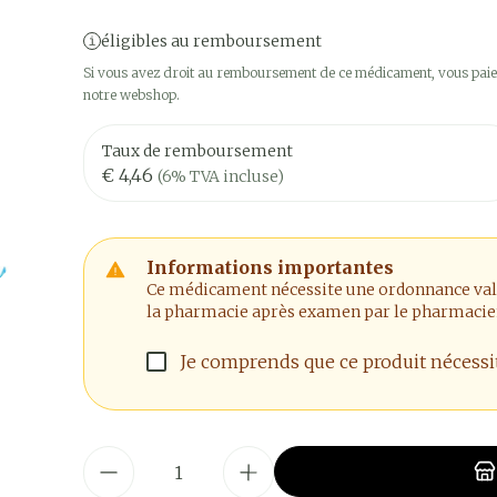
éligibles au remboursement
Si vous avez droit au remboursement de ce médicament, vous paier
notre webshop.
Taux de remboursement
€ 4,46
(6% TVA incluse)
Informations importantes
Ce médicament nécessite une ordonnance valide
la pharmacie après examen par le pharmacie
Je comprends que ce produit nécess
Quantité