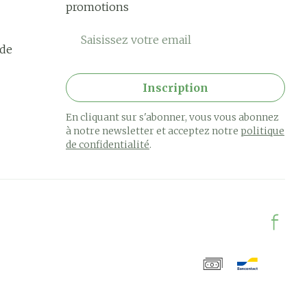
promotions
Adresse mail
rde
Inscription
En cliquant sur s'abonner, vous vous abonnez
à notre newsletter et acceptez notre
politique
de confidentialité
.