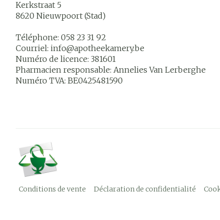
Kerkstraat 5
8620
Nieuwpoort (Stad)
Téléphone:
058 23 31 92
Courriel:
info@
apotheekamery.be
Numéro de licence:
381601
Pharmacien responsable:
Annelies Van Lerberghe
Numéro TVA:
BE0425481590
Conditions de vente
Déclaration de confidentialité
Cook