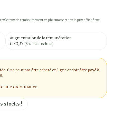
ez le taux de remboursement en pharmacie et non le prix affiché sur
Augmentation de la rémunération
€ 30,97
(6% TVA incluse)
. Il ne peut pas être acheté en ligne et doit être payé à
n.
ite une ordonnance.
s stocks !