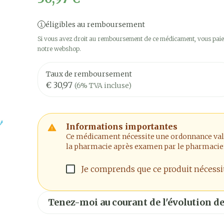
éligibles au remboursement
Si vous avez droit au remboursement de ce médicament, vous paier
notre webshop.
Taux de remboursement
€ 30,97
(6% TVA incluse)
Informations importantes
Ce médicament nécessite une ordonnance valide
la pharmacie après examen par le pharmacie
Je comprends que ce produit nécess
Tenez-moi au courant de l'évolution de