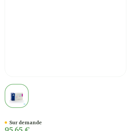
View larger image
Aromasin 25mg Comp 100
Sur demande
95,65 €