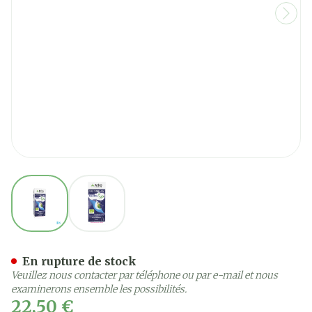
View larger image
View larger image
Arkorelax Junior Sommeil 
En rupture de stock
Veuillez nous contacter par téléphone ou par e-mail et nous
examinerons ensemble les possibilités.
22,50 €