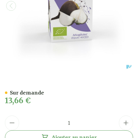
Arkogelules Radis Noir Bio
Sur demande
13,66 €
Quantité
Ajouter au panier