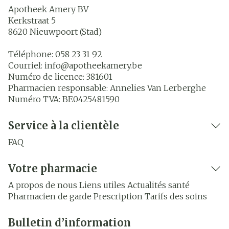
Apotheek Amery BV
Kerkstraat 5
8620
Nieuwpoort (Stad)
Téléphone:
058 23 31 92
Courriel:
info@
apotheekamery.be
Numéro de licence:
381601
Pharmacien responsable:
Annelies Van Lerberghe
Numéro TVA:
BE0425481590
Service à la clientèle
FAQ
Votre pharmacie
A propos de nous
Liens utiles
Actualités santé
Pharmacien de garde
Prescription
Tarifs des soins
Bulletin d’information