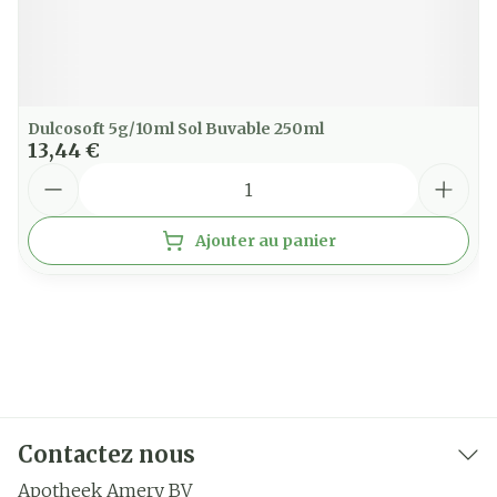
Dulcosoft 5g/10ml Sol Buvable 250ml
13,44 €
Quantité
Ajouter au panier
Contactez nous
Apotheek Amery BV