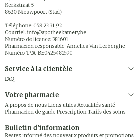
Kerkstraat 5
8620
Nieuwpoort (Stad)
Téléphone:
058 23 31 92
Courriel:
info@
apotheekamery.be
Numéro de licence:
381601
Pharmacien responsable:
Annelies Van Lerberghe
Numéro TVA:
BE0425481590
Service à la clientèle
FAQ
Votre pharmacie
A propos de nous
Liens utiles
Actualités santé
Pharmacien de garde
Prescription
Tarifs des soins
Bulletin d’information
Restez informé des nouveaux produits et promotions