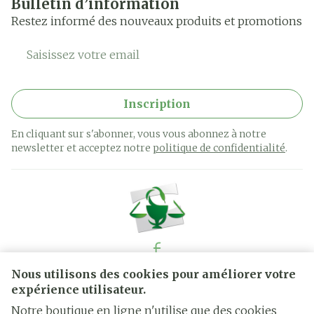
Bulletin d’information
Restez informé des nouveaux produits et promotions
Adresse mail
Inscription
En cliquant sur s'abonner, vous vous abonnez à notre
newsletter et acceptez notre
politique de confidentialité
.
Nous utilisons des cookies pour améliorer votre
Liens légaux
expérience utilisateur.
Notre boutique en ligne n'utilise que des cookies