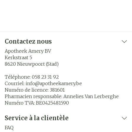
Contactez nous
Apotheek Amery BV
Kerkstraat 5
8620
Nieuwpoort (Stad)
Téléphone:
058 23 31 92
Courriel:
info@
apotheekamery.be
Numéro de licence:
381601
Pharmacien responsable:
Annelies Van Lerberghe
Numéro TVA:
BE0425481590
Service à la clientèle
FAQ