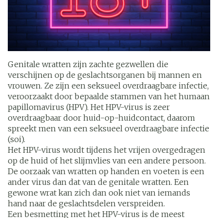
Genitale wratten zijn zachte gezwellen die
verschijnen op de geslachtsorganen bij mannen en
vrouwen. Ze zijn een seksueel overdraagbare infectie,
veroorzaakt door bepaalde stammen van het humaan
papillomavirus (HPV). Het HPV-virus is zeer
overdraagbaar door huid-op-huidcontact, daarom
spreekt men van een seksueel overdraagbare infectie
(soi).
Het HPV-virus wordt tijdens het vrijen overgedragen
op de huid of het slijmvlies van een andere persoon.
De oorzaak van wratten op handen en voeten is een
ander virus dan dat van de genitale wratten. Een
gewone wrat kan zich dan ook niet van iemands
hand naar de geslachtsdelen verspreiden.
Een besmetting met het HPV-virus is de meest