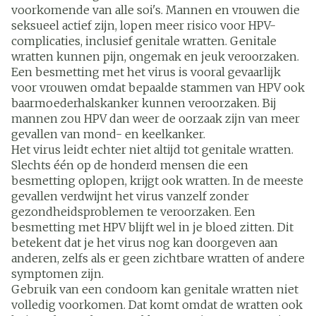
voorkomende van alle soi's. Mannen en vrouwen die
seksueel actief zijn, lopen meer risico voor HPV-
complicaties, inclusief genitale wratten. Genitale
wratten kunnen pijn, ongemak en jeuk veroorzaken.
Een besmetting met het virus is vooral gevaarlijk
voor vrouwen omdat bepaalde stammen van HPV ook
baarmoederhalskanker kunnen veroorzaken. Bij
mannen zou HPV dan weer de oorzaak zijn van meer
gevallen van mond- en keelkanker.
Het virus leidt echter niet altijd tot genitale wratten.
Slechts één op de honderd mensen die een
besmetting oplopen, krijgt ook wratten. In de meeste
gevallen verdwijnt het virus vanzelf zonder
gezondheidsproblemen te veroorzaken. Een
besmetting met HPV blijft wel in je bloed zitten. Dit
betekent dat je het virus nog kan doorgeven aan
anderen, zelfs als er geen zichtbare wratten of andere
symptomen zijn.
Gebruik van een condoom kan genitale wratten niet
volledig voorkomen. Dat komt omdat de wratten ook