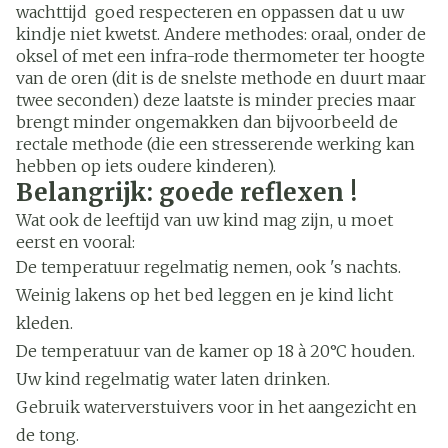
wachttijd goed respecteren en oppassen dat u uw
kindje niet kwetst. Andere methodes: oraal, onder de
oksel of met een infra-rode thermometer ter hoogte
van de oren (dit is de snelste methode en duurt maar
twee seconden) deze laatste is minder precies maar
brengt minder ongemakken dan bijvoorbeeld de
rectale methode (die een stresserende werking kan
hebben op iets oudere kinderen).
Belangrijk: goede reflexen !
Wat ook de leeftijd van uw kind mag zijn, u moet
eerst en vooral:
De temperatuur regelmatig nemen, ook 's nachts.
Weinig lakens op het bed leggen en je kind licht
kleden.
De temperatuur van de kamer op 18 à 20°C houden.
Uw kind regelmatig water laten drinken.
Gebruik waterverstuivers voor in het aangezicht en
de tong.