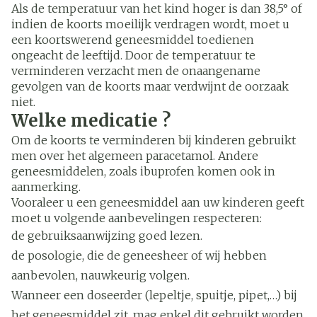
Als de temperatuur van het kind hoger is dan 38,5° of
indien de koorts moeilijk verdragen wordt, moet u
een koortswerend geneesmiddel toedienen
ongeacht de leeftijd. Door de temperatuur te
verminderen verzacht men de onaangename
gevolgen van de koorts maar verdwijnt de oorzaak
niet.
Welke medicatie ?
Om de koorts te verminderen bij kinderen gebruikt
men over het algemeen paracetamol. Andere
geneesmiddelen, zoals ibuprofen komen ook in
aanmerking.
Vooraleer u een geneesmiddel aan uw kinderen geeft
moet u volgende aanbevelingen respecteren:
de gebruiksaanwijzing goed lezen.
de posologie, die de geneesheer of wij hebben
aanbevolen, nauwkeurig volgen.
Wanneer een doseerder (lepeltje, spuitje, pipet,…) bij
het geneesmiddel zit, mag enkel dit gebruikt worden