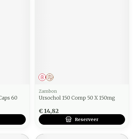
Geneesmiddel
Op voorschrift
Zambon
Caps 60
Ursochol 150 Comp 50 X 150mg
€ 14,82
Reserveer