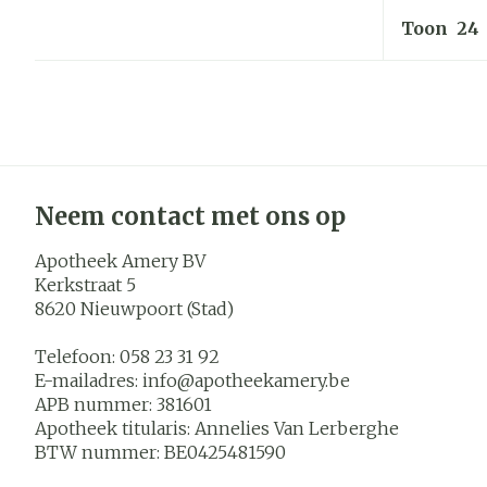
Toon
Neem contact met ons op
Apotheek Amery BV
Kerkstraat 5
8620
Nieuwpoort (Stad)
Telefoon:
058 23 31 92
E-mailadres:
info@
apotheekamery.be
APB nummer:
381601
Apotheek titularis:
Annelies Van Lerberghe
BTW nummer:
BE0425481590