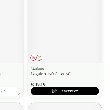
Geneesmiddel
Op voorschrift
Madaus
st
Legalon 140 Caps. 60
€ 35,19
Reserveer