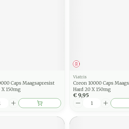
middel
Geneesmiddel
Viatris
0000 Caps Maagsapresist
Creon 10000 Caps Maags
0 X 150mg
Hard 20 X 150mg
€ 9,95
Aantal