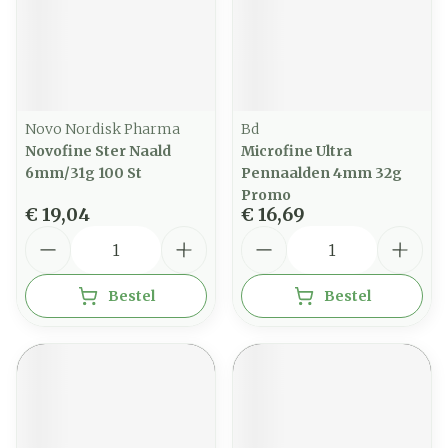
Novo Nordisk Pharma
Bd
Novofine Ster Naald
Microfine Ultra
6mm/31g 100 St
Pennaalden 4mm 32g
Promo
€ 19,04
€ 16,69
Aantal
Aantal
Bestel
Bestel