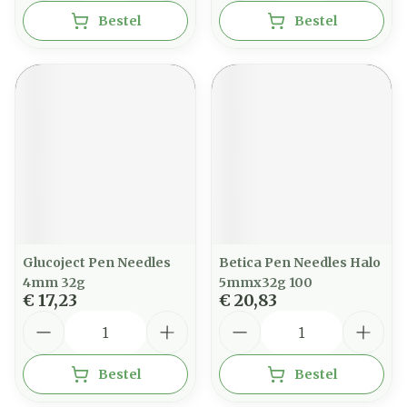
Bestel
Bestel
Glucoject Pen Needles
Betica Pen Needles Halo
4mm 32g
5mmx32g 100
€ 17,23
€ 20,83
Aantal
Aantal
Bestel
Bestel