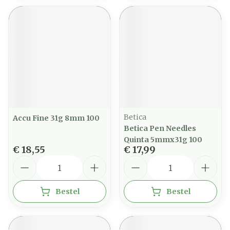
Betica
Accu Fine 31g 8mm 100
Betica Pen Needles
Quinta 5mmx31g 100
€ 18,55
€ 17,99
Aantal
Aantal
Bestel
Bestel