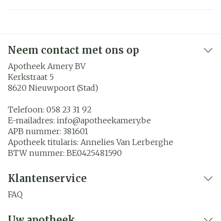
Neem contact met ons op
Apotheek Amery BV
Kerkstraat 5
8620
Nieuwpoort (Stad)
Telefoon:
058 23 31 92
E-mailadres:
info@
apotheekamery.be
APB nummer:
381601
Apotheek titularis:
Annelies Van Lerberghe
BTW nummer:
BE0425481590
Klantenservice
FAQ
Uw apotheek