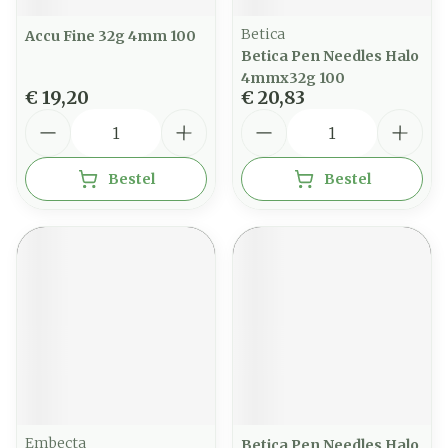
Betica
Accu Fine 32g 4mm 100
Betica Pen Needles Halo
4mmx32g 100
€ 19,20
€ 20,83
Aantal
Aantal
Bestel
Bestel
Embecta
Betica Pen Needles Halo