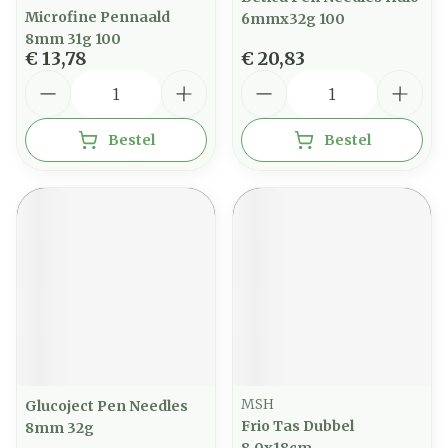
Microfine Pennaald
6mmx32g 100
8mm 31g 100
€ 13,78
€ 20,83
Aantal
Aantal
Bestel
Bestel
MSH
Glucoject Pen Needles
Frio Tas Dubbel
8mm 32g