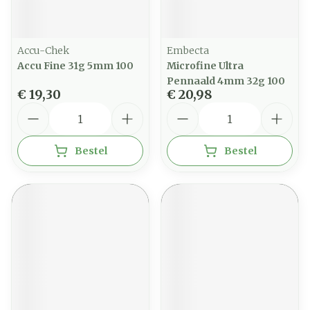
Accu-Chek
Embecta
Accu Fine 31g 5mm 100
Microfine Ultra
Pennaald 4mm 32g 100
€ 19,30
€ 20,98
Aantal
Aantal
Bestel
Bestel