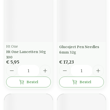
Ht One
Glucoject Pen Needles
Ht One Lancetten 30g
6mm 32g
100
€ 5,95
€ 17,23
Aantal
Aantal
Bestel
Bestel