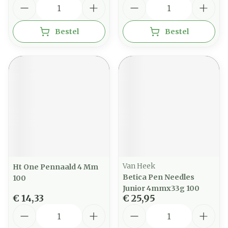
Aantal
Aantal
Bestel
Bestel
Van Heek
Ht One Pennaald 4 Mm
Betica Pen Needles
100
Junior 4mmx33g 100
€ 14,33
€ 25,95
Aantal
Aantal