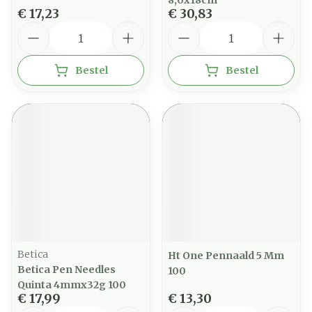
8,0x18cm
€ 17,23
€ 30,83
Aantal
Aantal
Bestel
Bestel
Betica
Ht One Pennaald 5 Mm
Betica Pen Needles
100
Quinta 4mmx32g 100
€ 17,99
€ 13,30