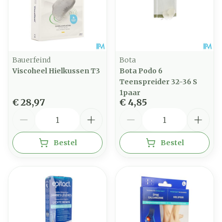
Bauerfeind
Bota
Viscoheel Hielkussen T3
Bota Podo 6
Teenspreider 32-36 S
1paar
€ 28,97
€ 4,85
Aantal
Aantal
Bestel
Bestel