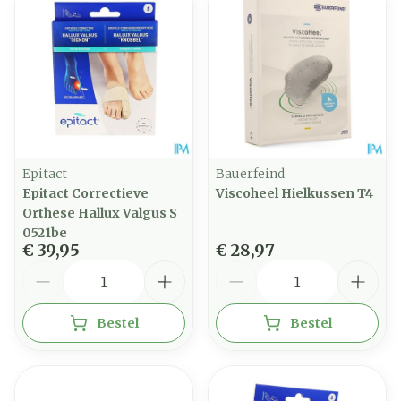
Epitact
Bauerfeind
Epitact Correctieve
Viscoheel Hielkussen T4
Orthese Hallux Valgus S
0521be
€ 39,95
€ 28,97
Aantal
Aantal
Bestel
Bestel