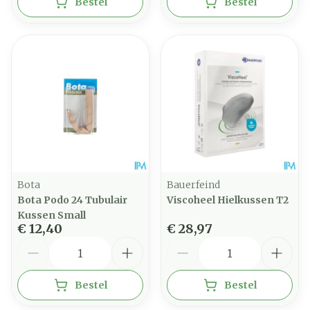
Bestel
Bestel
Bota
Bauerfeind
Bota Podo 24 Tubulair
Viscoheel Hielkussen T2
Kussen Small
€ 12,40
€ 28,97
Aantal
Aantal
Bestel
Bestel