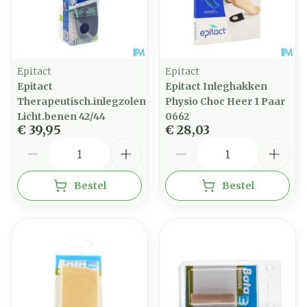
Epitact
Epitact
Epitact
Epitact Inleghakken
Therapeutisch.inlegzolen
Physio Choc Heer 1 Paar
Licht.benen 42/44
0662
€ 39,95
€ 28,03
Aantal
Aantal
Bestel
Bestel