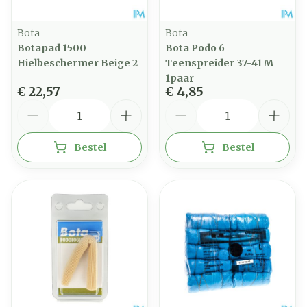
Bota
Bota
Botapad 1500
Bota Podo 6
Hielbeschermer Beige 2
Teenspreider 37-41 M
1paar
€ 22,57
€ 4,85
Aantal
Aantal
Bestel
Bestel