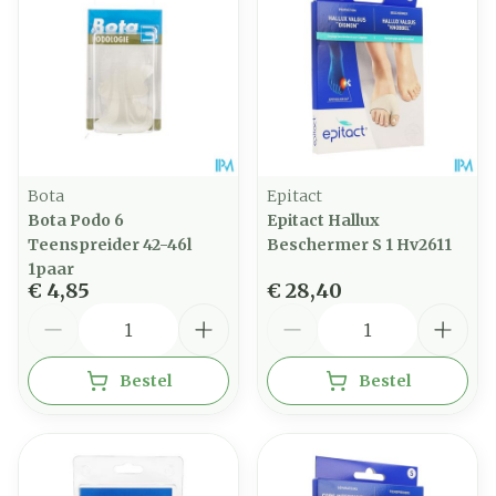
Bota
Epitact
Bota Podo 6
Epitact Hallux
Teenspreider 42-46l
Beschermer S 1 Hv2611
1paar
€ 4,85
€ 28,40
Aantal
Aantal
Bestel
Bestel