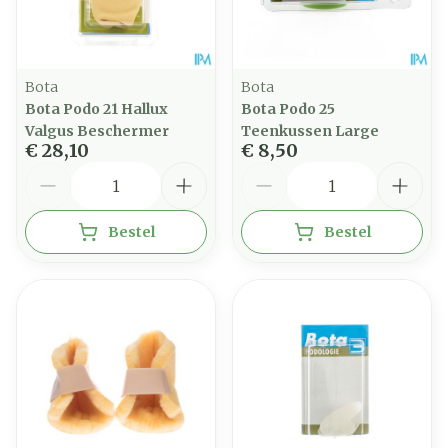
Bota
Bota
Bota Podo 21 Hallux
Bota Podo 25
Valgus Beschermer
Teenkussen Large
€ 28,10
€ 8,50
Aantal
Aantal
Bestel
Bestel