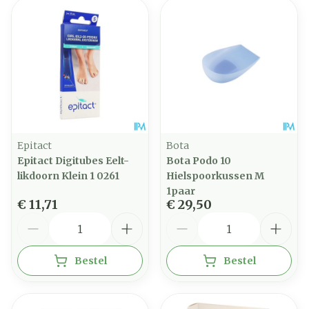
Epitact
Bota
Epitact Digitubes Eelt-
Bota Podo 10
likdoorn Klein 1 0261
Hielspoorkussen M
1paar
€ 11,71
€ 29,50
Aantal
Aantal
Bestel
Bestel