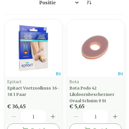
Sorteer op:
Epitact
Bota
Epitact Voetzoolkuss 36-
Bota Podo 42
38 1 Paar
Likdoornbeschermer
Ovaal Schuim 9 St
€ 36,45
€ 5,65
Aantal
Aantal