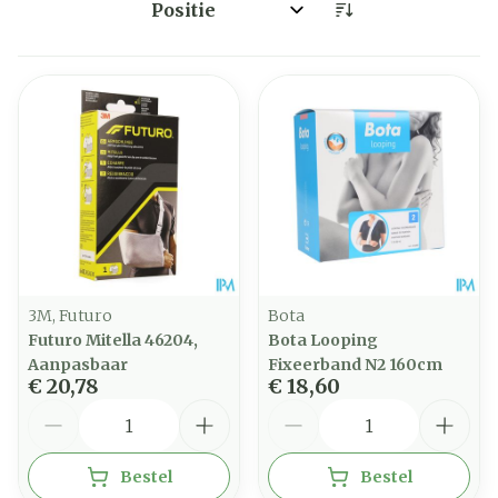
Sorteer op:
3M, Futuro
Bota
Futuro Mitella 46204,
Bota Looping
Aanpasbaar
Fixeerband N2 160cm
€ 20,78
€ 18,60
Aantal
Aantal
Bestel
Bestel