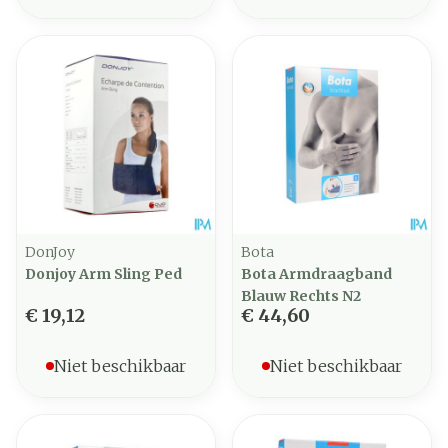
DonJoy
Bota
Donjoy Arm Sling Ped
Bota Armdraagband
Blauw Rechts N2
€ 19,12
€ 44,60
Niet beschikbaar
Niet beschikbaar