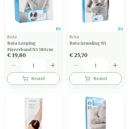
Bota
Bota
Bota Looping
Bota Armsling N1
Fixeerband N3 180cm
€ 19,80
€ 25,70
Aantal
Aantal
Bestel
Bestel