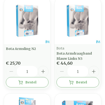
Bota
Bota Armsling N2
Bota Armdraagband
Blauw Links N3
€ 25,70
€ 44,60
Aantal
Aantal
Bestel
Bestel