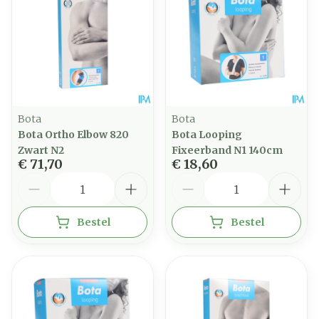
Bota
Bota
Bota Ortho Elbow 820
Bota Looping
Zwart N2
Fixeerband N1 140cm
€ 71,70
€ 18,60
Aantal
Aantal
Bestel
Bestel