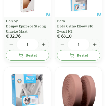
DonJoy
Bota
Donjoy Epiforce Strong
Bota Ortho Elbow 810
Unieke Maat
Zwart N2
€ 32,76
€ 63,10
Aantal
Aantal
Bestel
Bestel