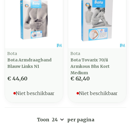
Bota
Bota
Bota Armdraagband
Bota Tovarix 70/ii
Blauw Links N1
Armkous Bhs Kort
Medium
€ 44,60
€ 62,40
Niet beschikbaar
Niet beschikbaar
Toon
per pagina