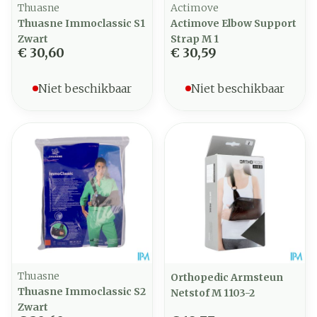
Thuasne
Actimove
Thuasne Immoclassic S1
Actimove Elbow Support
Zwart
Strap M 1
€ 30,60
€ 30,59
Niet beschikbaar
Niet beschikbaar
Thuasne
Orthopedic Armsteun
Thuasne Immoclassic S2
Netstof M 1103-2
Zwart