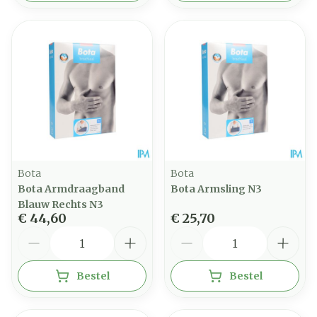
Bota
Bota
Bota Armdraagband
Bota Armsling N3
Blauw Rechts N3
€ 44,60
€ 25,70
Aantal
Aantal
Bestel
Bestel