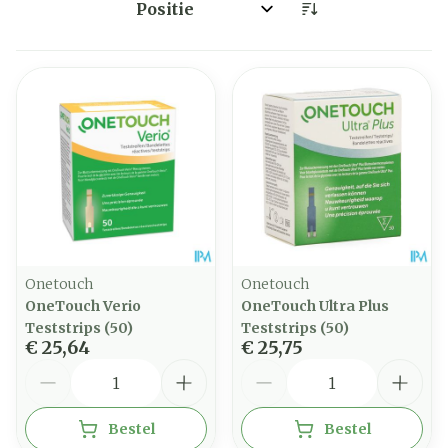
Sorteer op:
Onetouch
Onetouch
OneTouch Verio
OneTouch Ultra Plus
Teststrips (50)
Teststrips (50)
€ 25,64
€ 25,75
Aantal
Aantal
Bestel
Bestel