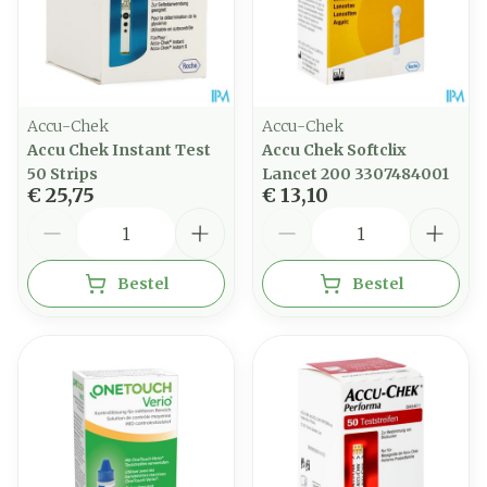
Accu-Chek
Accu-Chek
Accu Chek Instant Test
Accu Chek Softclix
50 Strips
Lancet 200 3307484001
€ 25,75
€ 13,10
Aantal
Aantal
Bestel
Bestel