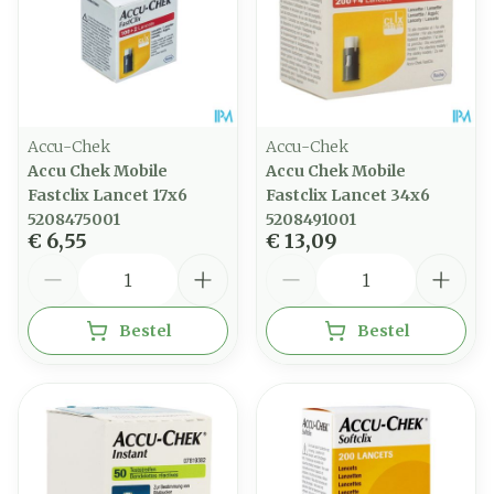
Accu-Chek
Accu-Chek
Accu Chek Mobile
Accu Chek Mobile
Fastclix Lancet 17x6
Fastclix Lancet 34x6
5208475001
5208491001
€ 6,55
€ 13,09
Aantal
Aantal
Bestel
Bestel