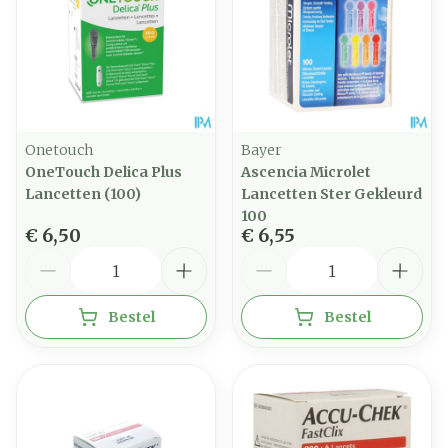
Onetouch
Bayer
OneTouch Delica Plus
Ascencia Microlet
Lancetten (100)
Lancetten Ster Gekleurd
100
€ 6,50
€ 6,55
Aantal
Aantal
Bestel
Bestel