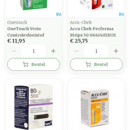
Onetouch
Accu-Chek
OneTouch Verio
Accu Chek Performa
Controlevloeistof
Strips 50 06454011031
€ 11,95
€ 25,75
Aantal
Aantal
Bestel
Bestel