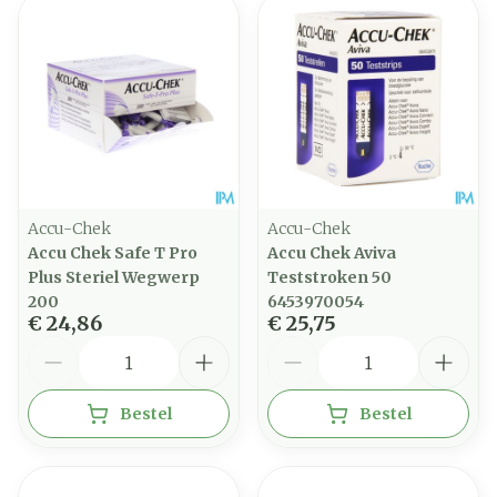
Accu-Chek
Accu-Chek
Accu Chek Safe T Pro
Accu Chek Aviva
Plus Steriel Wegwerp
Teststroken 50
200
6453970054
€ 24,86
€ 25,75
Aantal
Aantal
Bestel
Bestel