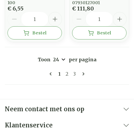
100
07930127001
€ 6,55
€ 111,80
Aantal
Aantal
Bestel
Bestel
Toon
per pagina
Pagina's
U lees momenteel pagina
Pagina
Pagina
1
2
3
Neem contact met ons op
Klantenservice