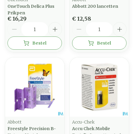
OneTouch Delica Plus
Abbott 200 lancetten
Prikpen
€ 16,29
€ 12,58
Aantal
Aantal
Bestel
Bestel
Abbott
Accu-Chek
Freestyle Precision B-
Accu Chek Mobile