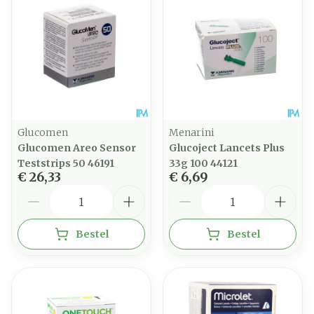
Glucomen
Menarini
Glucomen Areo Sensor
Glucoject Lancets Plus
Teststrips 50 46191
33g 100 44121
€ 26,33
€ 6,69
Aantal
Aantal
Bestel
Bestel