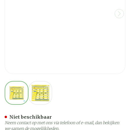
View larger image
View larger image
Mustela Reisset&zonnemel
Niet beschikbaar
Neem contact op met ons via telefoon of e-mail, dan bekijken
we samen de mogelijkheden.