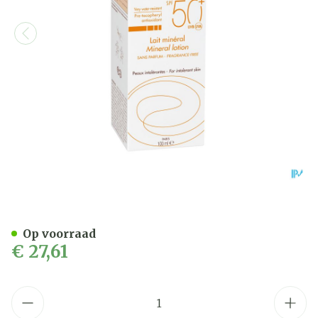
Avene Zon Spf50+minerale
Op voorraad
€ 27,61
Aantal