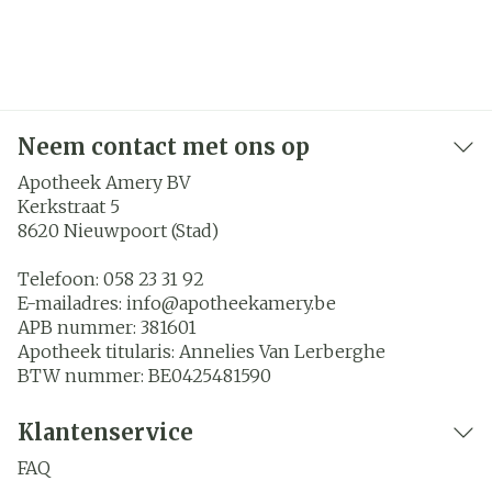
Neem contact met ons op
Apotheek Amery BV
Kerkstraat 5
8620
Nieuwpoort (Stad)
Telefoon:
058 23 31 92
E-mailadres:
info@
apotheekamery.be
APB nummer:
381601
Apotheek titularis:
Annelies Van Lerberghe
BTW nummer:
BE0425481590
Klantenservice
FAQ