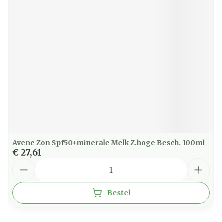
Avene Zon Spf50+minerale Melk Z.hoge Besch. 100ml
€ 27,61
Aantal
Bestel