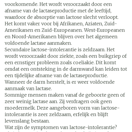
voorkomende. Het wordt veroorzaakt door een
afname van de lactaseproductie met de leeftijd,
waardoor de absorptie van lactose slecht verloopt.
Het komt vaker voor bij Afrikanen, Aziaten, Zuid-
Amerikanen en Zuid-Europeanen. West-Europeanen
en Noord-Amerikanen blijven over het algemeen
voldoende lactase aanmaken.
Secundaire lactose-intolerantie is zeldzaam. Het
wordt veroorzaakt door ziekte, zoals een buikgriep of
een ernstiger probleem zoals coeliakie. Dit komt
omdat een ontsteking in de darmwand kan leiden tot
een tijdelijke afname van de lactaseproductie.
Wanneer de darm herstelt, is er weer voldoende
aanmaak van lactase.
Sommige mensen maken vanaf de geboorte geen of
zeer weinig lactase aan. Zij verdragen ook geen
moedermelk. Deze aangeboren vorm van lactose-
intolerantie is zeer zeldzaam, erfelijk en blijft
levenslang bestaan.
Wat zijn de symptomen van lactose-intolerantie?