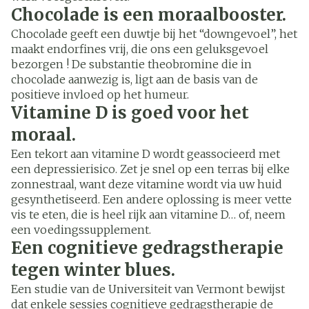
Chocolade is een moraalbooster.
Chocolade geeft een duwtje bij het “downgevoel”, het
maakt endorfines vrij, die ons een geluksgevoel
bezorgen ! De substantie theobromine die in
chocolade aanwezig is, ligt aan de basis van de
positieve invloed op het humeur.
Vitamine D is goed voor het
moraal.
Een tekort aan vitamine D wordt geassocieerd met
een depressierisico. Zet je snel op een terras bij elke
zonnestraal, want deze vitamine wordt via uw huid
gesynthetiseerd. Een andere oplossing is meer vette
vis te eten, die is heel rijk aan vitamine D… of, neem
een voedingssupplement.
Een cognitieve gedragstherapie
tegen winter blues.
Een studie van de Universiteit van Vermont bewijst
dat enkele sessies cognitieve gedragstherapie de