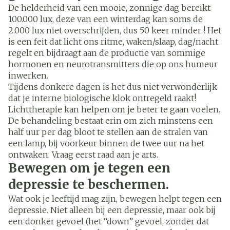
De helderheid van een mooie, zonnige dag bereikt
100.000 lux, deze van een winterdag kan soms de
2.000 lux niet overschrijden, dus 50 keer minder ! Het
is een feit dat licht ons ritme, waken/slaap, dag/nacht
regelt en bijdraagt aan de productie van sommige
hormonen en neurotransmitters die op ons humeur
inwerken.
Tijdens donkere dagen is het dus niet verwonderlijk
dat je interne biologische klok ontregeld raakt!
Lichttherapie kan helpen om je beter te gaan voelen.
De behandeling bestaat erin om zich minstens een
half uur per dag bloot te stellen aan de stralen van
een lamp, bij voorkeur binnen de twee uur na het
ontwaken. Vraag eerst raad aan je arts.
Bewegen om je tegen een
depressie te beschermen.
Wat ook je leeftijd mag zijn, bewegen helpt tegen een
depressie. Niet alleen bij een depressie, maar ook bij
een donker gevoel (het “down” gevoel, zonder dat