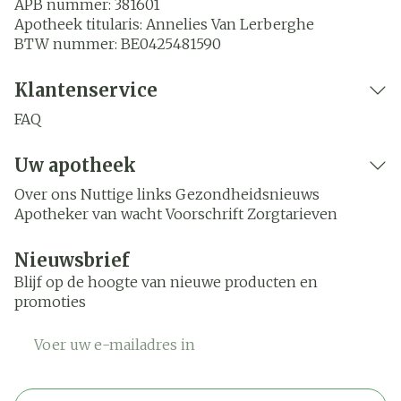
APB nummer:
381601
Apotheek titularis:
Annelies Van Lerberghe
BTW nummer:
BE0425481590
Klantenservice
FAQ
Uw apotheek
Over ons
Nuttige links
Gezondheidsnieuws
Apotheker van wacht
Voorschrift
Zorgtarieven
Nieuwsbrief
Blijf op de hoogte van nieuwe producten en
promoties
E-mail adres