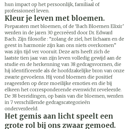
hun impact op het persoonlijk, familiaal of
professioneel leven.
Kleur je leven met bloemen.
Preparaten met bloemen, of de ‘Bach Bloemen Elixir’
werden in de jaren 30 gecreëerd door Dr. Edward
Bach. Zijn filosofie : “zolang de ziel, het lichaam en de
geest in harmonie zijn kan ons niets overkomen”
was zijn tijd ver vooruit. Deze arts heeft zich de
laatste tien jaar van zijn leven volledig gewijd aan de
studie en de herkenning van 38 gedragsvormen, die
hij identificeerde als de hoofdzakelijke bron van onze
zwarte gevoelens. Hij vond bloemen die positief
reageerden op deze moeilijke emoties en die bij
elkeen het corresponderende evenwicht reveleerde.
De 38 bereidingen, op basis van die bloemen, werden
in 7 verschillende gedragscategorieën
onderverdeeld.
Het gemis aan licht speelt een
grote rol bij ons zwaar gemoed.