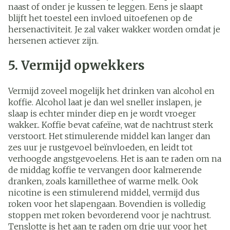
naast of onder je kussen te leggen. Eens je slaapt
blijft het toestel een invloed uitoefenen op de
hersenactiviteit. Je zal vaker wakker worden omdat je
hersenen actiever zijn.
5. Vermijd opwekkers
Vermijd zoveel mogelijk het drinken van alcohol en
koffie. Alcohol laat je dan wel sneller inslapen, je
slaap is echter minder diep en je wordt vroeger
wakker.. Koffie bevat cafeïne, wat de nachtrust sterk
verstoort. Het stimulerende middel kan langer dan
zes uur je rustgevoel beïnvloeden, en leidt tot
verhoogde angstgevoelens. Het is aan te raden om na
de middag koffie te vervangen door kalmerende
dranken, zoals kamillethee of warme melk. Ook
nicotine is een stimulerend middel, vermijd dus
roken voor het slapengaan. Bovendien is volledig
stoppen met roken bevorderend voor je nachtrust.
Tenslotte is het aan te raden om drie uur voor het