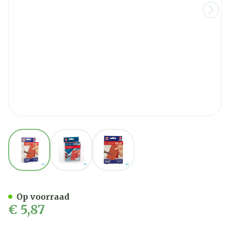
View larger image
View larger image
View larger image
Zenoplast Robust 6,0cmx
Op voorraad
€ 5,87