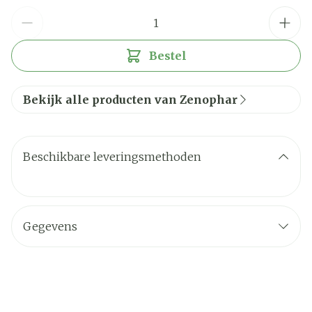
Aantal
Bestel
Bekijk alle producten van Zenophar
Beschikbare leveringsmethoden
Gegevens
CNK
2201804
Organisaties
ID PHAR, Zenophar BVBA