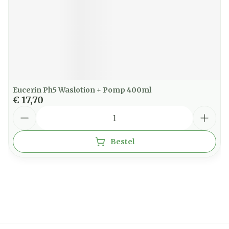
Eucerin Ph5 Waslotion + Pomp 400ml
€ 17,70
Aantal
Bestel