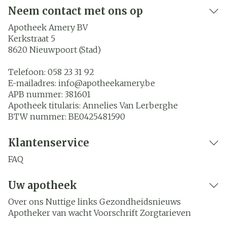
Neem contact met ons op
Apotheek Amery BV
Kerkstraat 5
8620
Nieuwpoort (Stad)
Telefoon:
058 23 31 92
E-mailadres:
info@
apotheekamery.be
APB nummer:
381601
Apotheek titularis:
Annelies Van Lerberghe
BTW nummer:
BE0425481590
Klantenservice
FAQ
Uw apotheek
Over ons
Nuttige links
Gezondheidsnieuws
Apotheker van wacht
Voorschrift
Zorgtarieven