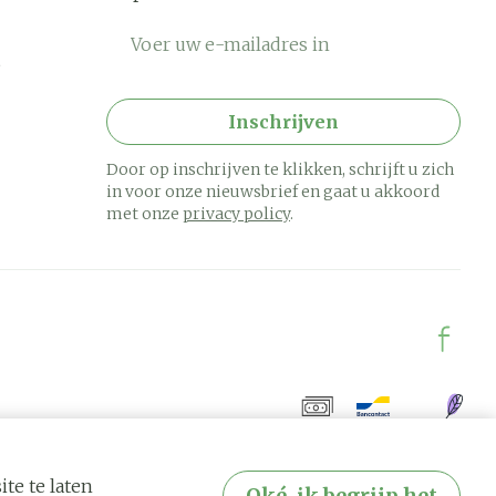
E-mail adres
Inschrijven
Door op inschrijven te klikken, schrijft u zich
in voor onze nieuwsbrief en gaat u akkoord
met onze
privacy policy
.
te te laten
Oké, ik begrijp het