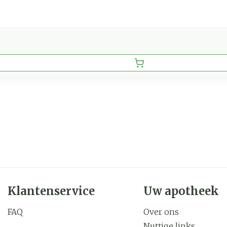
Klantenservice
Uw apotheek
FAQ
Over ons
Nuttige links