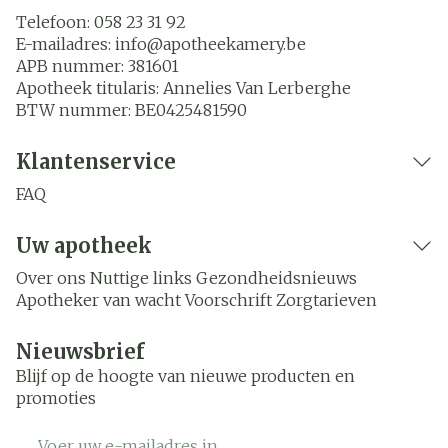
Telefoon:
058 23 31 92
E-mailadres:
info@
apotheekamery.be
APB nummer:
381601
Apotheek titularis:
Annelies Van Lerberghe
BTW nummer:
BE0425481590
Klantenservice
FAQ
Uw apotheek
Over ons
Nuttige links
Gezondheidsnieuws
Apotheker van wacht
Voorschrift
Zorgtarieven
Nieuwsbrief
Blijf op de hoogte van nieuwe producten en
promoties
E-mail adres