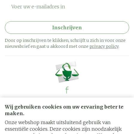
E-mail adres
Inschrijven
Door op inschrijven te klikken, schrijft u zich in voor onze
nieuwsbrief en gaat u akkoord met onze
privacy policy
.
Juridische links
Wij gebruiken cookies om uw ervaring beter te
maken.
Onze webshop maakt uitsluitend gebruik van
essentiële cookies. Deze cookies zijn noodzakelijk