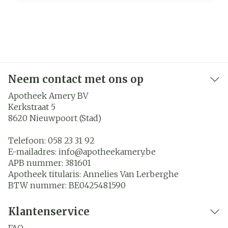
Neem contact met ons op
Apotheek Amery BV
Kerkstraat 5
8620
Nieuwpoort (Stad)
Telefoon:
058 23 31 92
E-mailadres:
info@
apotheekamery.be
APB nummer:
381601
Apotheek titularis:
Annelies Van Lerberghe
BTW nummer:
BE0425481590
Klantenservice