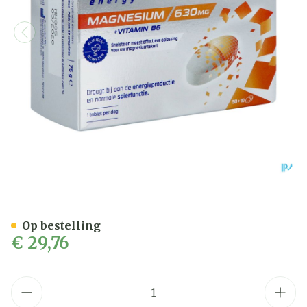
Ultractive Magnesium 63
Op bestelling
€ 29,76
Aantal