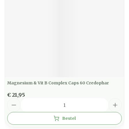
Magnesium & Vit B Complex Caps 60 Credophar
€ 21,95
Aantal
Bestel