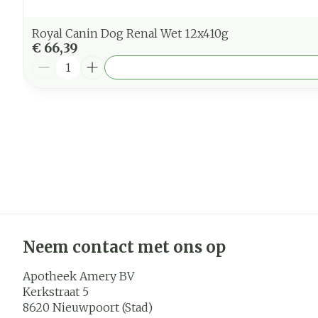
Royal Canin Dog Renal Wet 12x410g
€ 66,39
Aantal
Neem contact met ons op
Apotheek Amery BV
Kerkstraat 5
8620
Nieuwpoort (Stad)