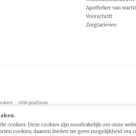
Apotheker van wacht
Voorschrift
Zorgtarieven
ookies
ODR-platform
maken.
le cookies. Deze cookies zijn noodzakelijk om onze websi
rten cookies; daarom bieden we geen mogelijkheid om co