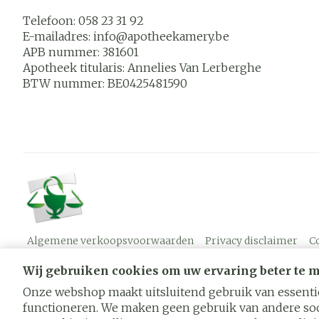
Telefoon:
058 23 31 92
E-mailadres:
info@
apotheekamery.be
APB nummer:
381601
Apotheek titularis:
Annelies Van Lerberghe
BTW nummer:
BE0425481590
Algemene verkoopsvoorwaarden
Privacy disclaimer
C
Wij gebruiken cookies om uw ervaring beter te 
Onze webshop maakt uitsluitend gebruik van essentië
functioneren. We maken geen gebruik van andere soo