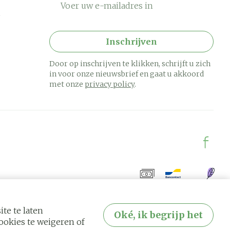
Inschrijven
Door op inschrijven te klikken, schrijft u zich
in voor onze nieuwsbrief en gaat u akkoord
met onze
privacy policy
.
te te laten
Oké, ik begrijp het
okies te weigeren of