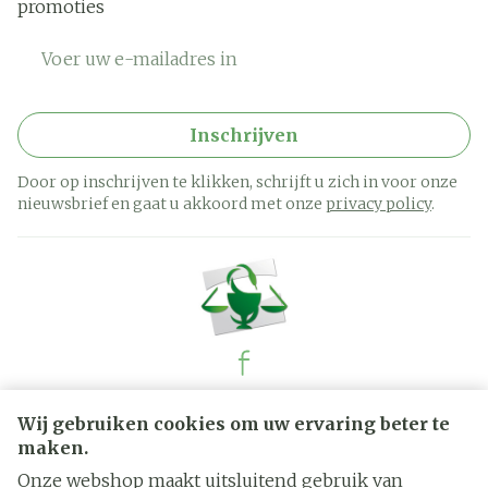
promoties
E-mail adres
Inschrijven
Door op inschrijven te klikken, schrijft u zich in voor onze
nieuwsbrief en gaat u akkoord met onze
privacy policy
.
Juridische links
Wij gebruiken cookies om uw ervaring beter te
maken.
Onze webshop maakt uitsluitend gebruik van