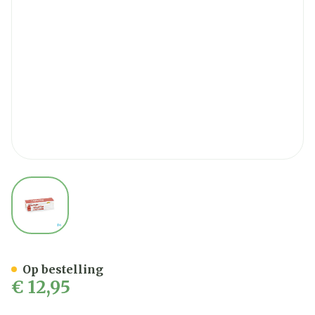
View larger image
Soria Hemotan Aambeienz
Op bestelling
€ 12,95