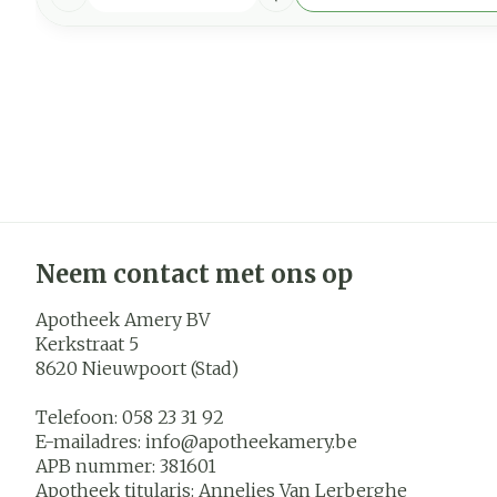
Neem contact met ons op
Apotheek Amery BV
Kerkstraat 5
8620
Nieuwpoort (Stad)
Telefoon:
058 23 31 92
E-mailadres:
info@
apotheekamery.be
APB nummer:
381601
Apotheek titularis:
Annelies Van Lerberghe