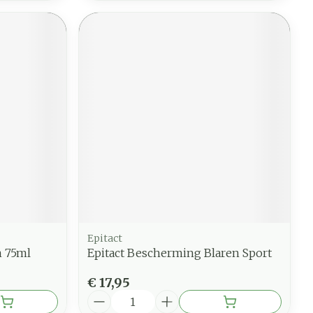
Epitact
m 75ml
Epitact Bescherming Blaren Sport
€ 17,95
Aantal