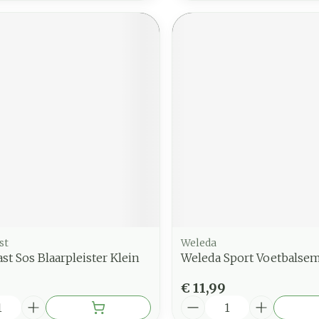
st
Weleda
st Sos Blaarpleister Klein
Weleda Sport Voetbalse
€ 11,99
Aantal