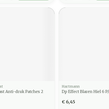
st
Hartmann
st Anti-druk Patches 2
Dp Effect Blaren Hiel 6 P/
€ 6,45