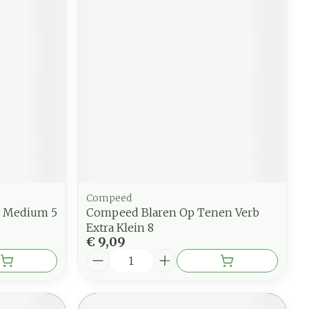
Compeed
n Medium 5
Compeed Blaren Op Tenen Verb
Extra Klein 8
€ 9,09
Aantal