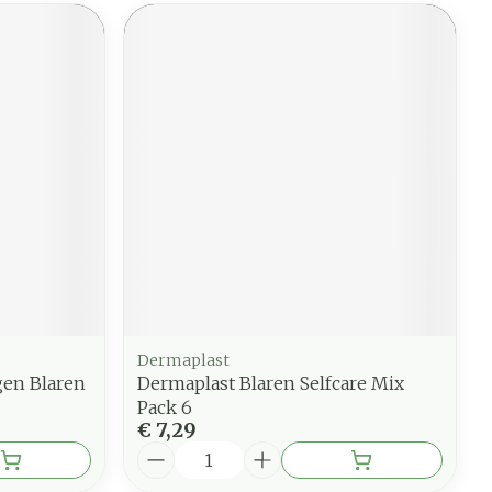
Dermaplast
gen Blaren
Dermaplast Blaren Selfcare Mix
Pack 6
€ 7,29
Aantal