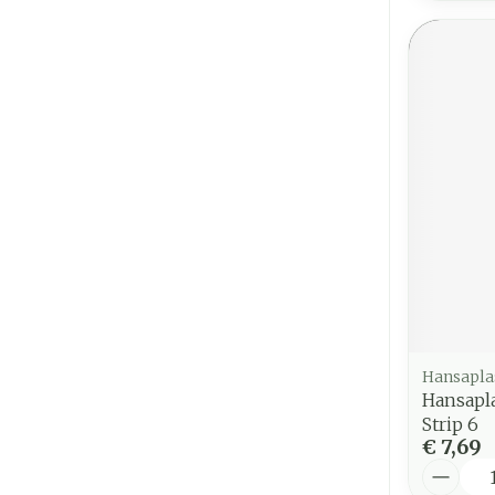
Hansapla
Hansapla
Strip 6
€ 7,69
Aantal