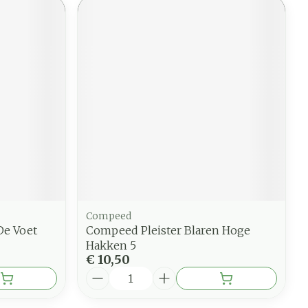
Compeed
De Voet
Compeed Pleister Blaren Hoge
Hakken 5
€ 10,50
Aantal