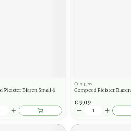
Compeed
Pleister Blaren Small 6
Compeed Pleister Blare
€ 9,09
Aantal