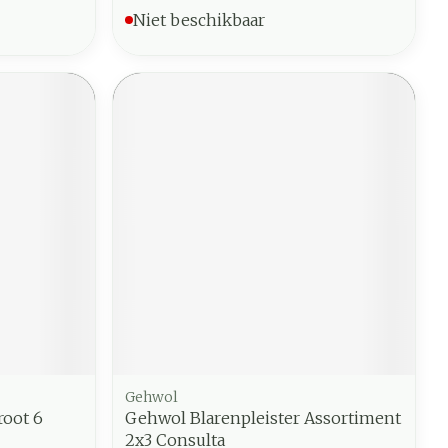
Niet beschikbaar
Gehwol
root 6
Gehwol Blarenpleister Assortiment
2x3 Consulta