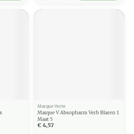
Marque Verte
s
Marque V Absopharm Verb Blaren 1
Maat 5
€ 4,57