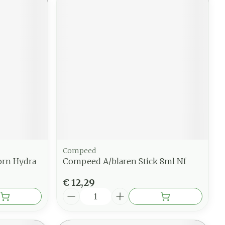
Compeed
orn Hydra
Compeed A/blaren Stick 8ml Nf
€ 12,29
Aantal