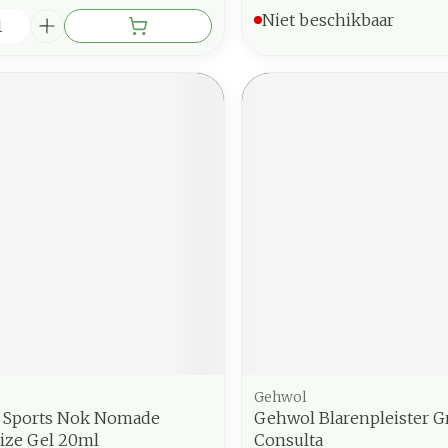
Niet beschikbaar
Gehwol
e Sports Nok Nomade
Gehwol Blarenpleister G
ize Gel 20ml
Consulta