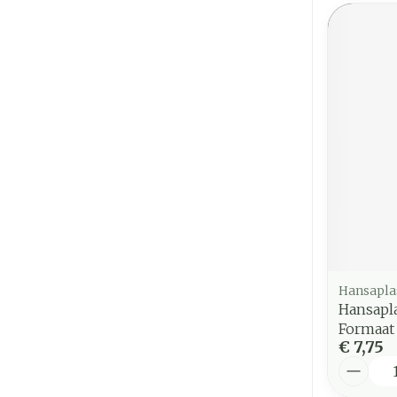
Hansapla
Hansapla
Formaat
€ 7,75
Aantal