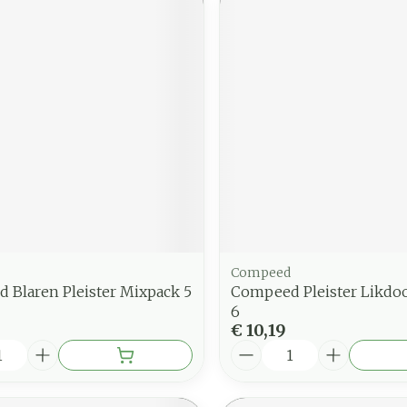
Compeed
 Blaren Pleister Mixpack 5
Compeed Pleister Likdo
6
€ 10,19
Aantal