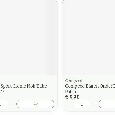
Compeed
e Sport Creme Nok Tube
Compeed Blaren Onder 
77
Patch 5
€ 9,90
Aantal