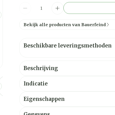
Aantal
Bekijk alle producten van Bauerfeind
Beschikbare leveringsmethoden
Beschrijving
ge
larger image
View larger image
View larger image
View larger image
View larger image
View large
Indicatie
Eigenschappen
Gegevens