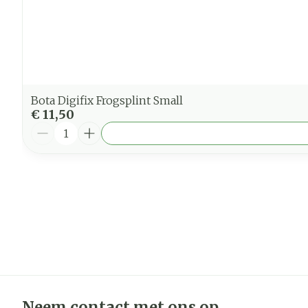
Bota Digifix Frogsplint Small
€ 11,50
Aantal
Neem contact met ons op