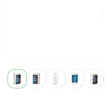
View larger image
View larger image
View larger image
View larger ima
View 