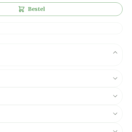
Bestel
r image
View larger image
View larger image