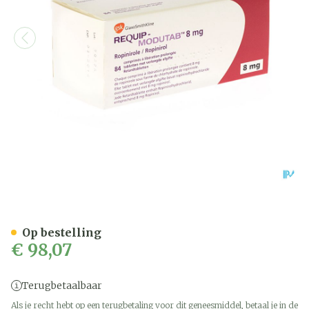
Requip Modutab Comp 84 
Op bestelling
€ 98,07
Terugbetaalbaar
Als je recht hebt op een terugbetaling voor dit geneesmiddel, betaal je in de