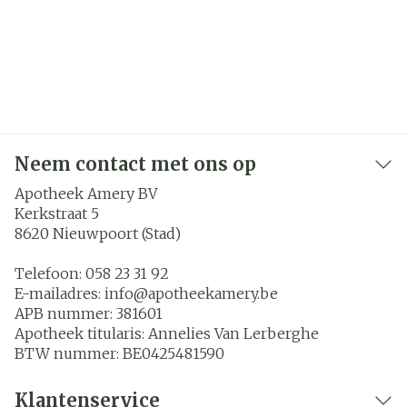
Neem contact met ons op
Apotheek Amery BV
Kerkstraat 5
8620
Nieuwpoort (Stad)
Telefoon:
058 23 31 92
E-mailadres:
info@
apotheekamery.be
APB nummer:
381601
Apotheek titularis:
Annelies Van Lerberghe
BTW nummer:
BE0425481590
Klantenservice