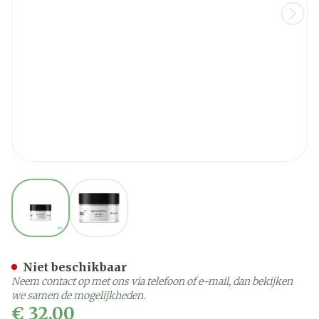
View larger image
View larger image
Ray Oogcontour Cr 30ml
Niet beschikbaar
Neem contact op met ons via telefoon of e-mail, dan bekijken
we samen de mogelijkheden.
€ 32,00