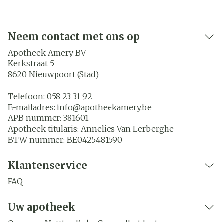
Neem contact met ons op
Apotheek Amery BV
Kerkstraat 5
8620
Nieuwpoort (Stad)
Telefoon:
058 23 31 92
E-mailadres:
info@
apotheekamery.be
APB nummer:
381601
Apotheek titularis:
Annelies Van Lerberghe
BTW nummer:
BE0425481590
Klantenservice
FAQ
Uw apotheek