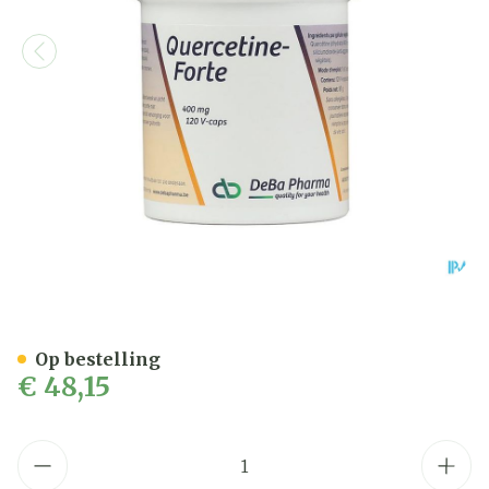
Quercetine Forte Caps 12
Op bestelling
€ 48,15
Aantal