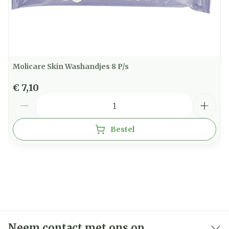
Molicare Skin Washandjes 8 P/s
€ 7,10
Aantal
Bestel
Neem contact met ons op