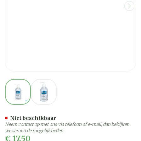
View larger image
View larger image
Pureclean Gel Pompfl 500
Niet beschikbaar
Neem contact op met ons via telefoon of e-mail, dan bekijken
we samen de mogelijkheden.
€ 17,50