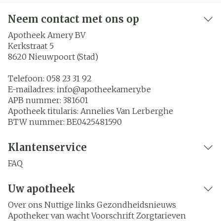
Neem contact met ons op
Apotheek Amery BV
Kerkstraat 5
8620
Nieuwpoort (Stad)
Telefoon:
058 23 31 92
E-mailadres:
info@
apotheekamery.be
APB nummer:
381601
Apotheek titularis:
Annelies Van Lerberghe
BTW nummer:
BE0425481590
Klantenservice
FAQ
Uw apotheek
Over ons
Nuttige links
Gezondheidsnieuws
Apotheker van wacht
Voorschrift
Zorgtarieven