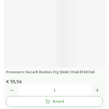
Prosource Nocarb Bosbes 15g Eiwit/30ml Fl 887ml
€ 55,54
Aantal
Bestel