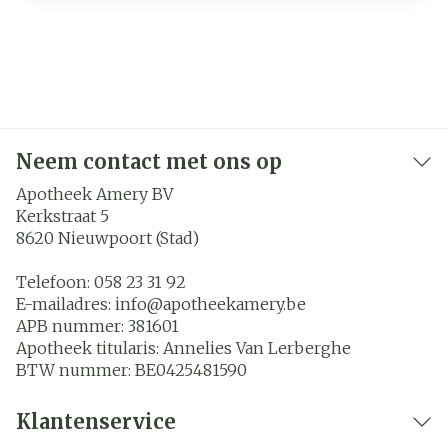
Neem contact met ons op
Apotheek Amery BV
Kerkstraat 5
8620
Nieuwpoort (Stad)
Telefoon:
058 23 31 92
E-mailadres:
info@
apotheekamery.be
APB nummer:
381601
Apotheek titularis:
Annelies Van Lerberghe
BTW nummer:
BE0425481590
Klantenservice