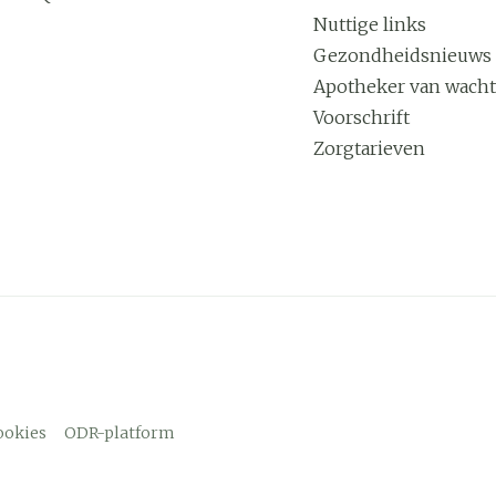
Nuttige links
Gezondheidsnieuws
Apotheker van wacht
Voorschrift
Zorgtarieven
ookies
ODR-platform