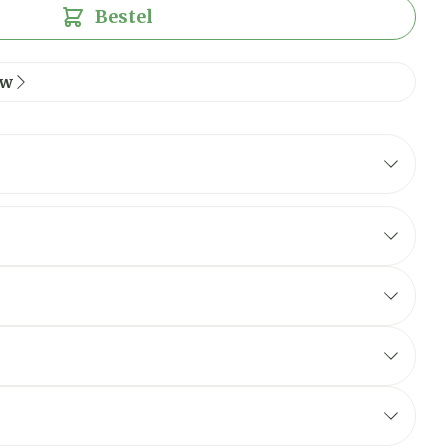
Bestel
ew