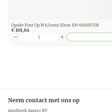
Opsite Post Op N 6,5cmx 5,0cm 100 66000708
€ 101,64
Aantal
Neem contact met ons op
Apotheek Amery BV