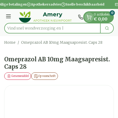
Dia 1 van 1
Ga naar de inhoud
ilige betalingen
Apothekersadvies
Snelle beschikbaarheid
0
0 artikelen
Menu
€ 0,00
Vind snel wondverz
Zoek
Product, merk, categorie...
Home
/
Omeprazol AB 10mg Maagsapresist. Caps 28
Omeprazol AB 10mg Maagsapresist.
Caps 28
Geneesmiddel
Op voorschrift