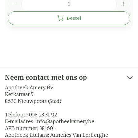
Bestel
Neem contact met ons op
Apotheek Amery BV
Kerkstraat 5
8620
Nieuwpoort (Stad)
Telefoon:
058 23 31 92
E-mailadres:
info@
apotheekamery.be
APB nummer:
381601
Apotheek titularis:
Annelies Van Lerberghe