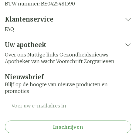
BTW nummer:
BE0425481590
Klantenservice
FAQ
Uw apotheek
Over ons
Nuttige links
Gezondheidsnieuws
Apotheker van wacht
Voorschrift
Zorgtarieven
Nieuwsbrief
Blijf op de hoogte van nieuwe producten en
promoties
E-mail adres
Inschrijven