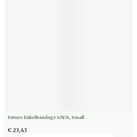
Futuro Enkelbandage 47874, Small
€ 23,43
Aantal