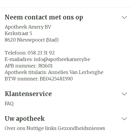
Neem contact met ons op
Apotheek Amery BV
Kerkstraat 5
8620
Nieuwpoort (Stad)
Telefoon:
058 23 31 92
E-mailadres:
info@
apotheekamery.be
APB nummer:
381601
Apotheek titularis:
Annelies Van Lerberghe
BTW nummer:
BE0425481590
Klantenservice
FAQ
Uw apotheek
Over ons
Nuttige links
Gezondheidsnieuws